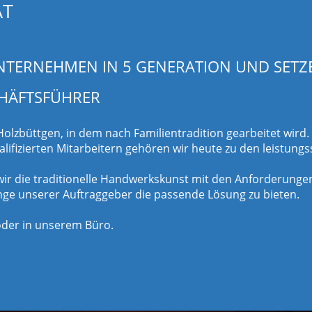
ÄT
UNTERNEHMEN IN 5 GENERATION UND SETZEN
CHÄFTSFÜHRER
olzbüttgen, in dem nach Familientradition gearbeitet wird.
lifizierten Mitarbeitern gehören wir heute zu den leistun
 wir die traditionelle Handwerkskunst mit den Anforderun
ange unserer Auftraggeber die passende Lösung zu bieten.
oder in unserem Büro.