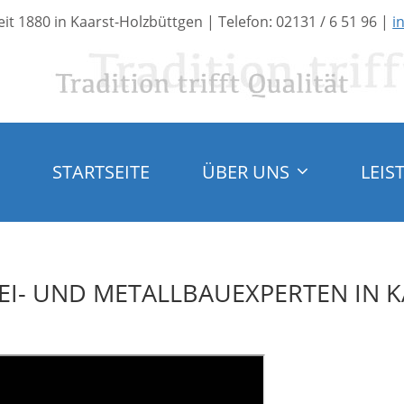
eit 1880 in Kaarst-Holzbüttgen | Telefon: 02131 / 6 51 96 |
i
STARTSEITE
ÜBER UNS
LEIS
EI- UND METALLBAUEXPERTEN IN 